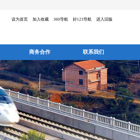
设为首页
加入收藏
360导航
好123导航
进入旧版
商务合作
联系我们