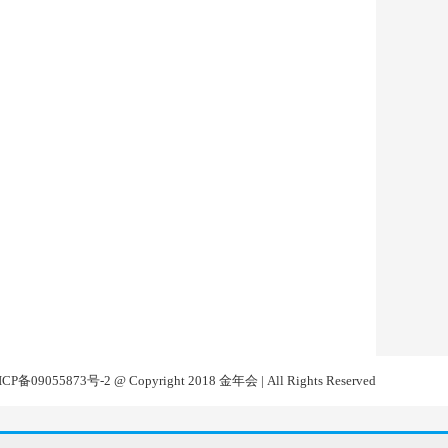
ICP备09055873号-2
@ Copyright 2018 金年会 | All Rights Reserved