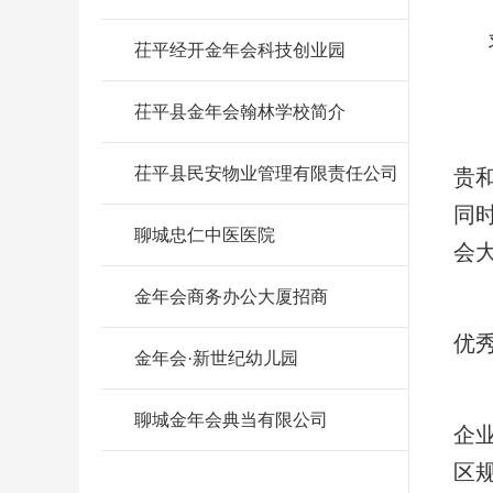
茌平经开金年会科技创业园
茌平县金年会翰林学校简介
茌平县民安物业管理有限责任公司
贵
同
聊城忠仁中医医院
会
金年会商务办公大厦招商
优
金年会·新世纪幼儿园
聊城金年会典当有限公司
企
区