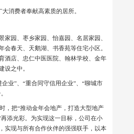
广大消费者奉献高素质的居所。
景家园、枣乡家园、怡嘉园、名居家园、
年会春天、天鹅湖、书香苑等住宅小区。
育酒店、忠仁中医医院、翰林学校、金年
建设之中。
进企业”、“重合同守信用企业”、“聊城市
号。
时，把
“推动金年会地产，打造大型地产
”再添光彩。为实现这一目标，公司在小
，实现与所有合作伙伴的强强联手，以本