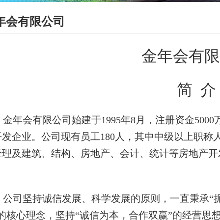
年会有限公司
金年会有限
简
介
金年会有限公司始建于
1995
年
8
月，注册资金
5000
开发企业。公司现有员工1
80
人，其中中级以上职称
经理及建筑、结构、房地产、会计、统计等房地产开
公司坚持诚信发展、科学发展的原则，一直秉承
“
”的核心理念，坚持“诚信为本，合作双赢”的经营思