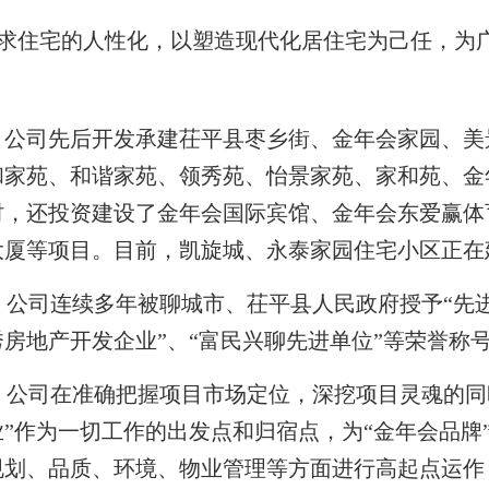
求住宅的人性化，以塑造现代化居住宅为己任，为
公司先后开发承建茌平县枣乡街、金年会家园、美
和家苑、和谐家苑、领秀苑、怡景家苑、家和苑、金
时，还投资建设了金年会国际宾馆、金年会东爱赢体
大厦等项目。目前，凯旋城、永泰家园住宅小区正在
公司连续多年被聊城市、茌平县人民政府授予
“先
秀房地产开发企业”、“富民兴聊先进单位”等荣誉称
公司在准确把握项目市场定位，深挖项目灵魂的同
业”作为一切工作的出发点和归宿点，为“金年会品牌
规划、品质、环境、物业管理等方面进行高起点运作