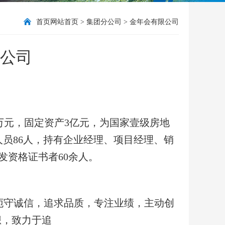
首页
网站首页
>
集团分公司
>
金年会有限公司
公司
万元，固定资产
3亿元，为国家壹级房地
人员
86人，持有企业经理、项目经理、销
发资格证书者6
0余
人。
扼守诚信，追求品质，专注业绩，主动创
想，致力于追