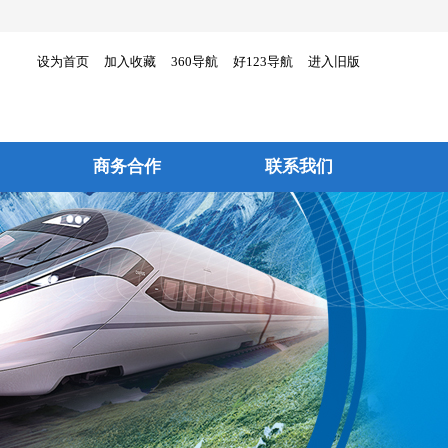
设为首页
加入收藏
360导航
好123导航
进入旧版
商务合作
联系我们