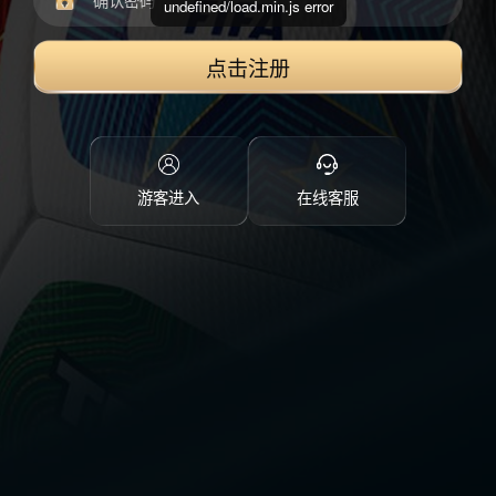
undefined/load.min.js error
点击注册
游客进入
在线客服