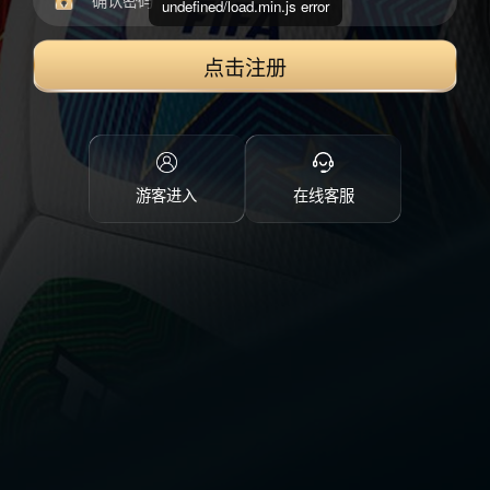
undefined/load.min.js error
点击注册
游客进入
在线客服